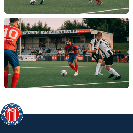
27.7.2024
1. FC LINTFORT - FC MEERFELD
24.7.2024
1. FC LINTFORT - SV RINDERN