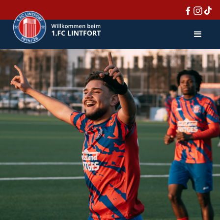
FREENET WIRD
PREMIUM-
SPONSOR