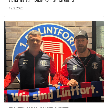
als nur die Stirn. Leider konnten wir uns fü
12.2.2026
VEREIN