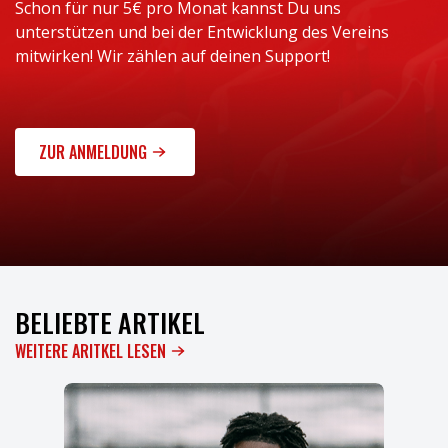
Schon für nur 5€ pro Monat kannst Du uns
unterstützen und bei der Entwicklung des Vereins
mitwirken! Wir zählen auf deinen Support!
ZUR ANMELDUNG
BELIEBTE ARTIKEL
WEITERE ARITKEL LESEN