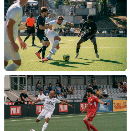
GSV MOERS - 1. FC LINTFORT
27.7.2024
VICTORIA MENNRATH - 1. FC LINTFORT