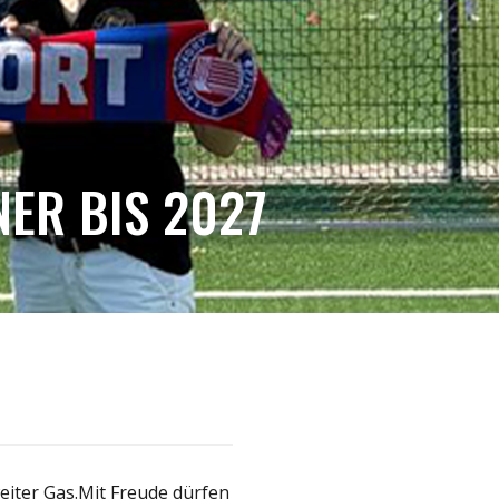
ER BIS 2027
eiter Gas.Mit Freude dürfen