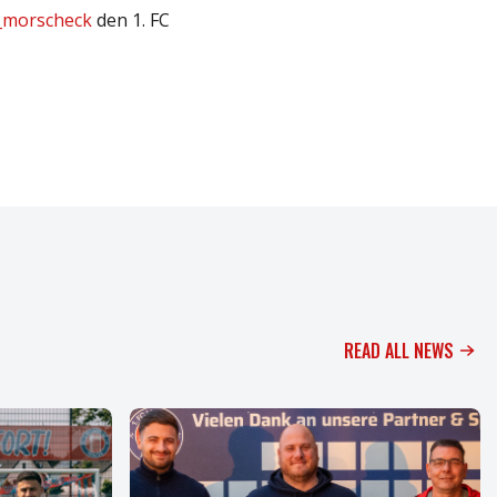
_morscheck
den 1. FC
READ ALL NEWS