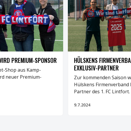
BUSINESS
WIRD PREMIUM-SPONSOR
HÜLSKENS FIRMENVERBA
EXKLUSIV-PARTNER
et-Shop aus Kamp-
ird neuer Premium-
Zur kommenden Saison wi
Hülskens Firmenverband E
Partner des 1. FC Lintfort.
9.7.2024