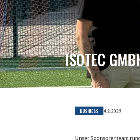
ISOTEC GMB
BUSINESS
4.2.2026
Unser Sponsorenteam rund um