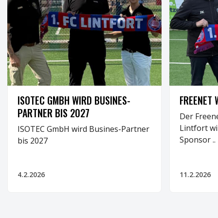
BUSINESS
BUSINESS
ISOTEC GMBH WIRD BUSINES-
FREENET 
PARTNER BIS 2027
Der Freen
Lintfort w
ISOTEC GmbH wird Busines-Partner
Sponsor ..
bis 2027
4.2.2026
11.2.2026